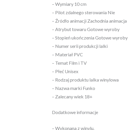
– Wymiary 10 cm
– Pilot zdalnego sterowania Nie
– Źródło animacji Zachodnia animacja
– Atrybut towaru Gotowe wyroby
– Stopień ukończenia Gotowe wyroby
– Numer serii produkcji lalki
– Materiał PVC
– Temat Film i TV
– Płeć Unisex
– Rodzaj produktu lalka winylowa
– Nazwa marki Funko
– Zalecany wiek 18+
Dodatkowe informacje
– Wykonana z winylu.