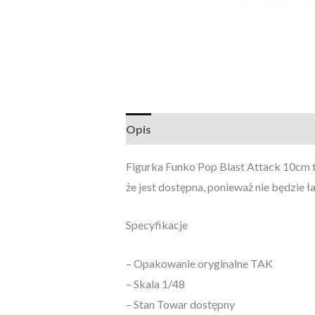
Opis
Opinie (0)
Figurka Funko Pop Blast Attack 10cm to
że jest dostępna, ponieważ nie będzie ł
Specyfikacje
– Opakowanie oryginalne TAK
– Skala 1/48
– Stan Towar dostępny