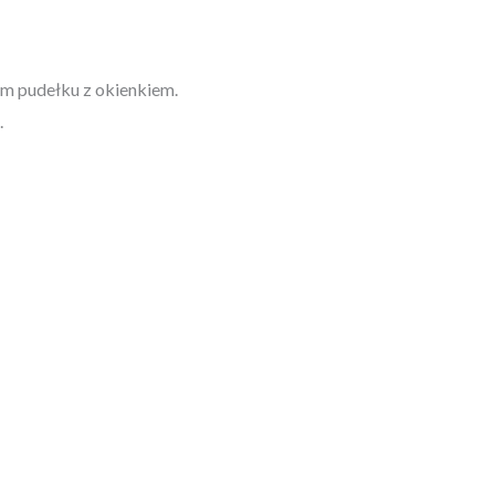
 pudełku z okienkiem.
.