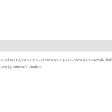
 jedna z najbardziej oczekiwanych i poszukiwanych pozycji, dlateg
atwo ją ponownie znaleźć.