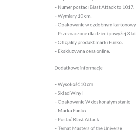
– Numer postaci Blast Attack to 1017.
– Wymiary 10 cm.
– Opakowanie w ozdobnym kartonowym
– Przeznaczone dla dzieci powyżej 3 lat
– Oficjalny produkt marki Funko.
– Ekskluzywna cena online.
Dodatkowe informacje
– Wysokość 10 cm
– Skład Winyl
– Opakowanie W doskonałym stanie
– Marka Funko
– Postać Blast Attack
– Temat Masters of the Universe