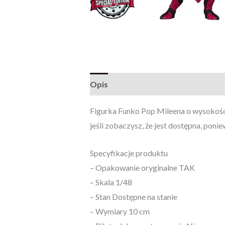
Opis
Opinie (0)
Figurka Funko Pop Mileena o wysokości 
jeśli zobaczysz, że jest dostępna, poni
Specyfikacje produktu
– Opakowanie oryginalne TAK
– Skala 1/48
– Stan Dostępne na stanie
– Wymiary 10 cm