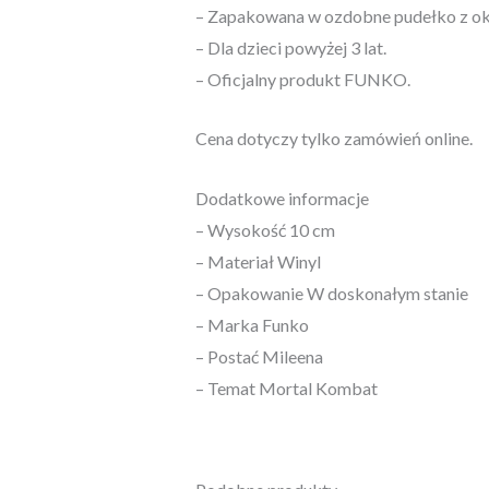
– Zapakowana w ozdobne pudełko z ok
– Dla dzieci powyżej 3 lat.
– Oficjalny produkt FUNKO.
Cena dotyczy tylko zamówień online.
Dodatkowe informacje
– Wysokość 10 cm
– Materiał Winyl
– Opakowanie W doskonałym stanie
– Marka Funko
– Postać Mileena
– Temat Mortal Kombat