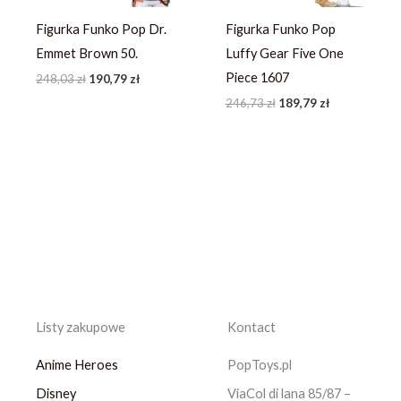
Figurka Funko Pop Dr.
Figurka Funko Pop
Emmet Brown 50.
Luffy Gear Five One
Piece 1607
248,03
zł
190,79
zł
246,73
zł
189,79
zł
Listy zakupowe
Kontact
Anime Heroes
PopToys.pl
Disney
ViaCol di lana 85/87 –