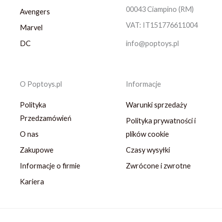
00043 Ciampino (RM)
Avengers
VAT: IT151776611004
Marvel
DC
info@poptoys.pl
O Poptoys.pl
Informacje
Polityka
Warunki sprzedaży
Przedzamówień
Polityka prywatności i
O nas
plików cookie
Zakupowe
Czasy wysyłki
Informacje o firmie
Zwrócone i zwrotne
Kariera