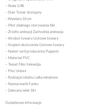
– Skala 1/48
– Stan Towar dostępny
– Wymiary 10 cm
– Pilot zdalnego sterowania Nie
– Źródło animacji Zachodnia animacja
– Atrybut towaru Gotowe towary
– Stopień ukończenia Gotowe towary
– Numer serii producenta Puppets
– Materiał PVC
– Temat Film i telewizja
– Płeć Unisex
– Rodzaj produktu Lalka winylowa
– Nazwa marki Funko
– Zalecany wiek 18+
Dodatkowe informacje