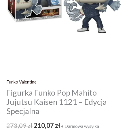
Funko Valentine
Figurka Funko Pop Mahito
Jujutsu Kaisen 1121 – Edycja
Specjalna
273,09
zł
210,07
zł
+ Darmowa wysyłka