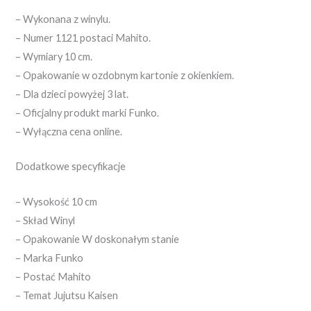
– Wykonana z winylu.
– Numer 1121 postaci Mahito.
– Wymiary 10 cm.
– Opakowanie w ozdobnym kartonie z okienkiem.
– Dla dzieci powyżej 3 lat.
– Oficjalny produkt marki Funko.
– Wyłączna cena online.
Dodatkowe specyfikacje
– Wysokość 10 cm
– Skład Winyl
– Opakowanie W doskonałym stanie
– Marka Funko
– Postać Mahito
– Temat Jujutsu Kaisen