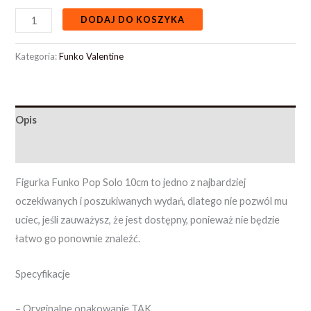
DODAJ DO KOSZYKA
Kategoria:
Funko Valentine
Opis
Opinie (0)
Figurka Funko Pop Solo 10cm to jedno z najbardziej
oczekiwanych i poszukiwanych wydań, dlatego nie pozwól mu
uciec, jeśli zauważysz, że jest dostępny, ponieważ nie będzie
łatwo go ponownie znaleźć.
Specyfikacje
– Oryginalne opakowanie TAK