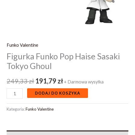
Funko Valentine
Figurka Funko Pop Haise Sasaki
Tokyo Ghoul
249,33
zł
191,79
zł
+ Darmowa wysyłka
DODAJ DO KOSZYKA
Kategoria:
Funko Valentine