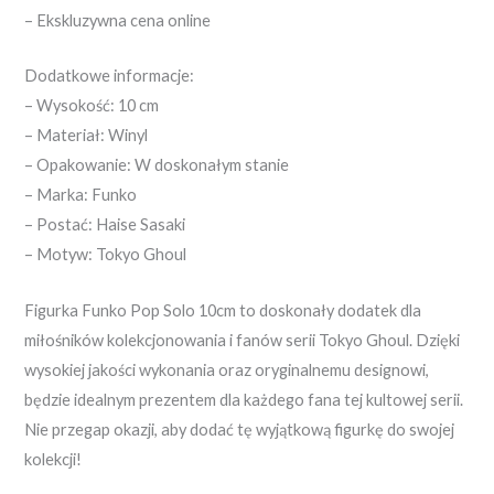
– Ekskluzywna cena online
Dodatkowe informacje:
– Wysokość: 10 cm
– Materiał: Winyl
– Opakowanie: W doskonałym stanie
– Marka: Funko
– Postać: Haise Sasaki
– Motyw: Tokyo Ghoul
Figurka Funko Pop Solo 10cm to doskonały dodatek dla
miłośników kolekcjonowania i fanów serii Tokyo Ghoul. Dzięki
wysokiej jakości wykonania oraz oryginalnemu designowi,
będzie idealnym prezentem dla każdego fana tej kultowej serii.
Nie przegap okazji, aby dodać tę wyjątkową figurkę do swojej
kolekcji!