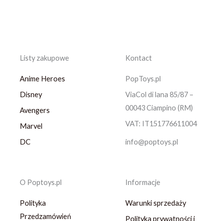
Listy zakupowe
Kontact
Anime Heroes
PopToys.pl
Disney
ViaCol di lana 85/87 –
00043 Ciampino (RM)
Avengers
VAT: IT151776611004
Marvel
DC
info@poptoys.pl
O Poptoys.pl
Informacje
Polityka
Warunki sprzedaży
Przedzamówień
Polityka prywatności i