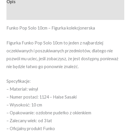
Opis
Opinie (0)
Funko Pop Solo 10cm – Figurka kolekcjonerska
Figurka Funko Pop Solo 10cm to jeden z najbardziej
oczekiwanych i poszukiwanych przedmiotów, dlatego nie
pozwól mu uciec, jeśli zobaczysz, że jest dostępny, ponieważ
nie będzie łatwo go ponownie znaleźć.
Specyfikacje:
– Materiał: winyl
– Numer postaci: 1124 – Haise Sasaki
– Wysokość: 10 cm
– Opakowanie: ozdobne pudełko z okienkiem
– Zalecany wiek: od 3 lat
– Oficjalny produkt Funko