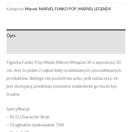
Kategorie:
Marvel
,
MARVEL FUNKO POP
,
MARVEL LEGENDS
Opis
Opinie (0)
Figurka Funko Pop Wade Wilson Weapon XI o wysokości 10
cm. Jest to jeden z najbardziej oczekiwanych i poszukiwanych
produktów, dlatego nie pozwól mu uciec, jeśli zobaczysz, że
jest dostępny, ponieważ ponowne znalezienie go może być
trudne.
Specyfikacje
– ACG Character Brak
– Oryginalne opakowanie TAK