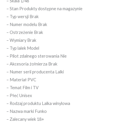
– Skala 1/48
– Stan Produkty dostępne na magazynie
– Typ wersji Brak
– Numer modelu Brak
– Ostrzeżenie Brak
– Wymiary Brak
– Typ lalek Model
– Pilot zdalnego sterowania Nie
– Akcesoria żołnierza Brak
– Numer serii producenta Lalki
– Materiał PVC
– Temat Film i TV
– Płeć Unisex
– Rodzaj produktu Lalka winylowa
– Nazwa marki Funko
– Zalecany wiek 18+