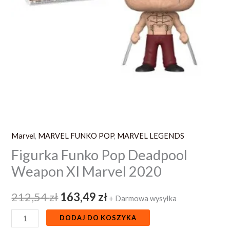
Marvel
,
MARVEL FUNKO POP
,
MARVEL LEGENDS
Figurka Funko Pop Deadpool
Weapon XI Marvel 2020
212,54
zł
163,49
zł
+ Darmowa wysyłka
DODAJ DO KOSZYKA