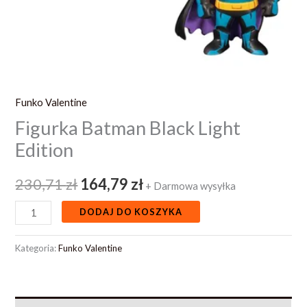
Funko Valentine
Figurka Batman Black Light
Edition
230,71
zł
164,79
zł
+ Darmowa wysyłka
DODAJ DO KOSZYKA
Kategoria:
Funko Valentine