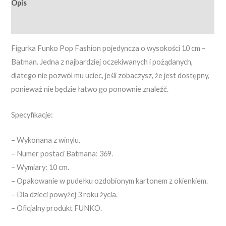
Opis
Opinie (0)
Figurka Funko Pop Fashion pojedyncza o wysokości 10 cm –
Batman. Jedna z najbardziej oczekiwanych i pożądanych,
dlatego nie pozwól mu uciec, jeśli zobaczysz, że jest dostępny,
ponieważ nie będzie łatwo go ponownie znaleźć.
Specyfikacje:
– Wykonana z winylu.
– Numer postaci Batmana: 369.
– Wymiary: 10 cm.
– Opakowanie w pudełku ozdobionym kartonem z okienkiem.
– Dla dzieci powyżej 3 roku życia.
– Oficjalny produkt FUNKO.