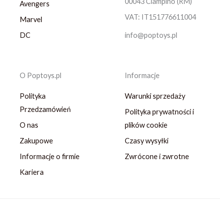
00043 Ciampino (RM)
Avengers
VAT: IT151776611004
Marvel
DC
info@poptoys.pl
O Poptoys.pl
Informacje
Polityka
Warunki sprzedaży
Przedzamówień
Polityka prywatności i
O nas
plików cookie
Zakupowe
Czasy wysyłki
Informacje o firmie
Zwrócone i zwrotne
Kariera