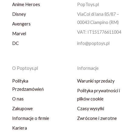
Anime Heroes
PopToys.pl
Disney
ViaCol di lana 85/87 –
00043 Ciampino (RM)
Avengers
VAT: IT151776611004
Marvel
DC
info@poptoys.pl
O Poptoys.pl
Informacje
Polityka
Warunki sprzedaży
Przedzamówień
Polityka prywatności i
O nas
plików cookie
Zakupowe
Czasy wysyłki
Informacje o firmie
Zwrócone i zwrotne
Kariera