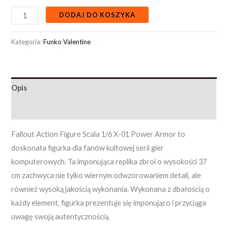
DODAJ DO KOSZYKA
Kategoria:
Funko Valentine
Opis
Opinie (0)
Fallout Action Figure Scala 1/6 X-01 Power Armor to
doskonała figurka dla fanów kultowej serii gier
komputerowych. Ta imponująca replika zbroi o wysokości 37
cm zachwyca nie tylko wiernym odwzorowaniem detali, ale
również wysoką jakością wykonania. Wykonana z dbałością o
każdy element, figurka prezentuje się imponująco i przyciąga
uwagę swoją autentycznością.