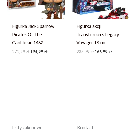
Figurka Jack Sparrow
Figurka akcji
Pirates Of The
Transformers Legacy
Caribbean 1482
Voyager 18 cm
272,99
zł
194,99
zł
233,79
zł
166,99
zł
Listy zakupowe
Kontact