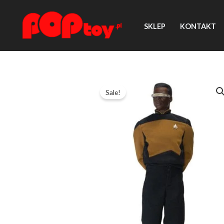
Przejdź
do
SKLEP
KONTAKT
treści
Sale!