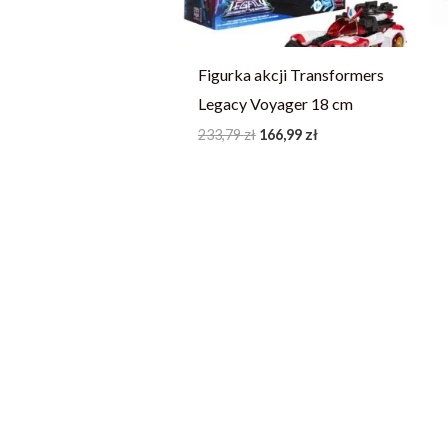
Figurka akcji Transformers
Legacy Voyager 18 cm
233,79
zł
166,99
zł