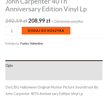
John Carpenter 40Th
Anniversary Edition Vinyl Lp
292,59
zł
208,99
zł
+ Darmowa wysyłka
DODAJ DO KOSZYKA
Kategoria:
Funko Valentine
Opis
Opinie (0)
Dw135G Halloween Original Motion Picture Soundtrack By
John Carpenter 40Th Anniversary Edition Vinyl Lp