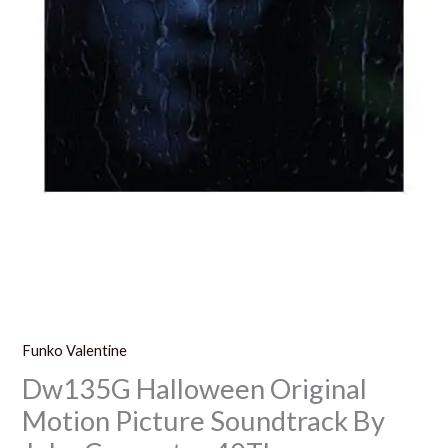
Anniversary
Edition
Vinyl
Lp
Funko Valentine
Dw135G Halloween Original
Motion Picture Soundtrack By