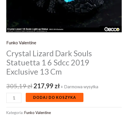
13
Cm
Funko Valentine
Crystal Lizard Dark Souls
Statuetta 1 6 Sdcc 2019
Exclusive 13 Cm
305,19
zł
217,99
zł
+ Darmowa wysyłka
DODAJ DO KOSZYKA
Kategoria:
Funko Valentine