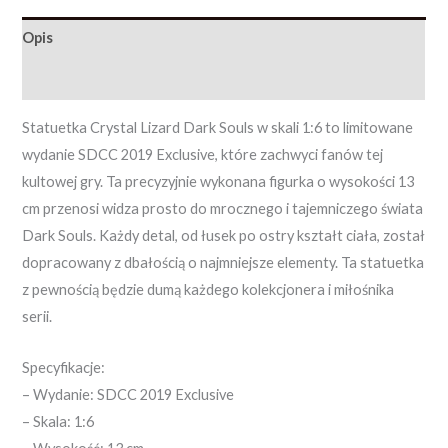
Opis
Opinie (0)
Statuetka Crystal Lizard Dark Souls w skali 1:6 to limitowane
wydanie SDCC 2019 Exclusive, które zachwyci fanów tej
kultowej gry. Ta precyzyjnie wykonana figurka o wysokości 13
cm przenosi widza prosto do mrocznego i tajemniczego świata
Dark Souls. Każdy detal, od łusek po ostry kształt ciała, został
dopracowany z dbałością o najmniejsze elementy. Ta statuetka
z pewnością będzie dumą każdego kolekcjonera i miłośnika
serii.
Specyfikacje:
– Wydanie: SDCC 2019 Exclusive
– Skala: 1:6