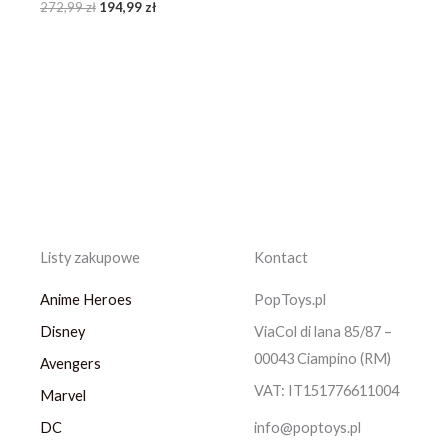
272,99
zł
194,99
zł
Listy zakupowe
Kontact
Anime Heroes
PopToys.pl
Disney
ViaCol di lana 85/87 –
00043 Ciampino (RM)
Avengers
VAT: IT151776611004
Marvel
DC
info@poptoys.pl