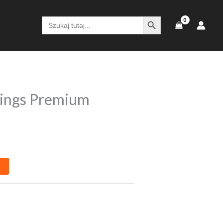
SEARCH BUTTON
Search
for:
ings Premium