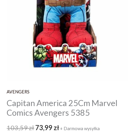
AVENGERS
Capitan America 25Cm Marvel
Comics Avengers 5385
103,59
zł
73,99
zł
+ Darmowa wysyłka