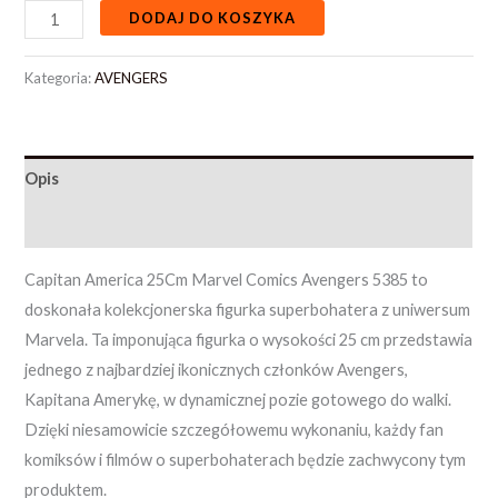
DODAJ DO KOSZYKA
Kategoria:
AVENGERS
Opis
Opinie (0)
Capitan America 25Cm Marvel Comics Avengers 5385 to
doskonała kolekcjonerska figurka superbohatera z uniwersum
Marvela. Ta imponująca figurka o wysokości 25 cm przedstawia
jednego z najbardziej ikonicznych członków Avengers,
Kapitana Amerykę, w dynamicznej pozie gotowego do walki.
Dzięki niesamowicie szczegółowemu wykonaniu, każdy fan
komiksów i filmów o superbohaterach będzie zachwycony tym
produktem.