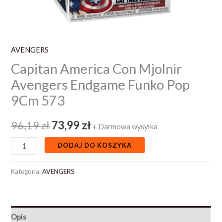
AVENGERS
Capitan America Con Mjolnir
Avengers Endgame Funko Pop
9Cm 573
96,19
zł
73,99
zł
+ Darmowa wysyłka
DODAJ DO KOSZYKA
Kategoria:
AVENGERS
Opis