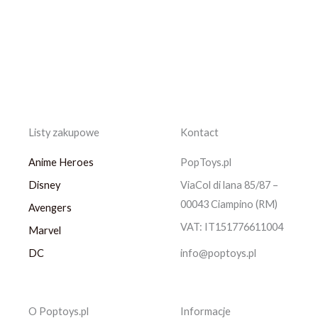
Listy zakupowe
Kontact
Anime Heroes
PopToys.pl
Disney
ViaCol di lana 85/87 –
00043 Ciampino (RM)
Avengers
VAT: IT151776611004
Marvel
DC
info@poptoys.pl
O Poptoys.pl
Informacje