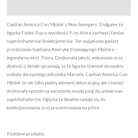
Opinie (0)
Capitan America Con Mjolnir z filmu Avengers: Endgame to
figurka Funko Pop o wysokości 9 cm, która zachwyci fanów
superbohaterów i kolekcjonerów. Ten wyjątkowy gadżet
przedstawia Kapitana Amerykę trzymającego Mjolnira –
legendarny młot Thora. Doskonała jakość wykonania oraz
dbałość o detale sprawiają, że ta figurka stanowi niezwykłą
ozdobę dla każdego miłośnika Marvela. Capitan America Con
Mjolnir to nie tylko piękny element dekoracyjny, ale również
doskonały sposób na wyrażenie swojej pasji do uniwersum
superbohaterów. Figurka ta idealnie nadaje się do
kolekcjonowania oraz prezentowania na półce
Podobne produkty