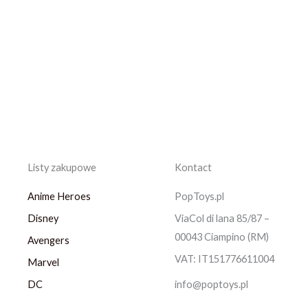
Listy zakupowe
Kontact
Anime Heroes
PopToys.pl
Disney
ViaCol di lana 85/87 –
00043 Ciampino (RM)
Avengers
VAT: IT151776611004
Marvel
DC
info@poptoys.pl