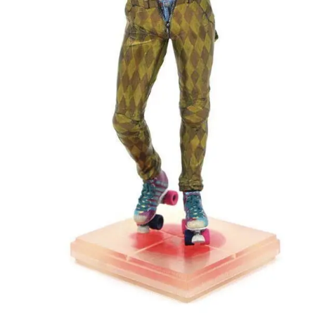
23
Cm