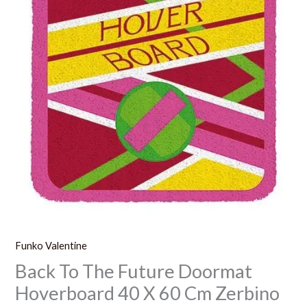
Zerbino
Ritorno
Al
Futuro
Funko Valentine
Back To The Future Doormat
Hoverboard 40 X 60 Cm Zerbino