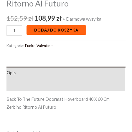
Ritorno Al Futuro
152,59
zł
108,99
zł
+ Darmowa wysyłka
DODAJ DO KOSZYKA
Kategoria:
Funko Valentine
Opis
Opinie (0)
Back To The Future Doormat Hoverboard 40 X 60 Cm
Zerbino Ritorno Al Futuro