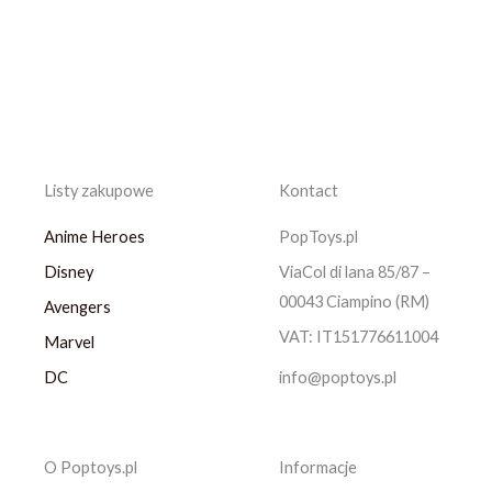
Listy zakupowe
Kontact
Anime Heroes
PopToys.pl
Disney
ViaCol di lana 85/87 –
00043 Ciampino (RM)
Avengers
VAT: IT151776611004
Marvel
DC
info@poptoys.pl
O Poptoys.pl
Informacje