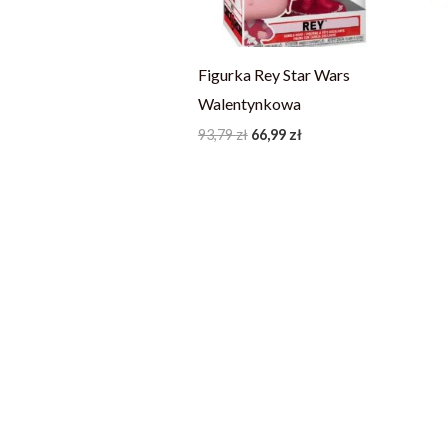
Figurka Rey Star Wars
Walentynkowa
93,79
zł
66,99
zł