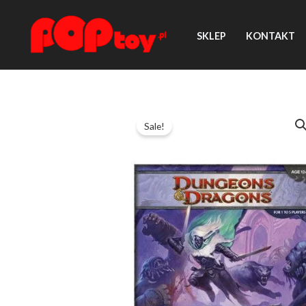
Przejdź
do
SKLEP
KONTAKT
treści
Sale!