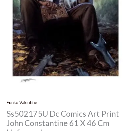
Cm
Unframed
Funko Valentine
Ss502175U Dc Comics Art Print
John Constantine 61 X 46 Cm