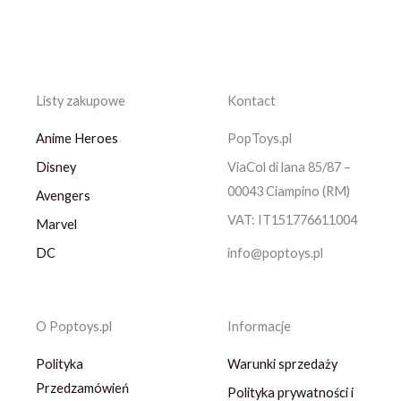
Listy zakupowe
Kontact
Anime Heroes
PopToys.pl
Disney
ViaCol di lana 85/87 –
00043 Ciampino (RM)
Avengers
VAT: IT151776611004
Marvel
DC
info@poptoys.pl
O Poptoys.pl
Informacje
Polityka
Warunki sprzedaży
Przedzamówień
Polityka prywatności i