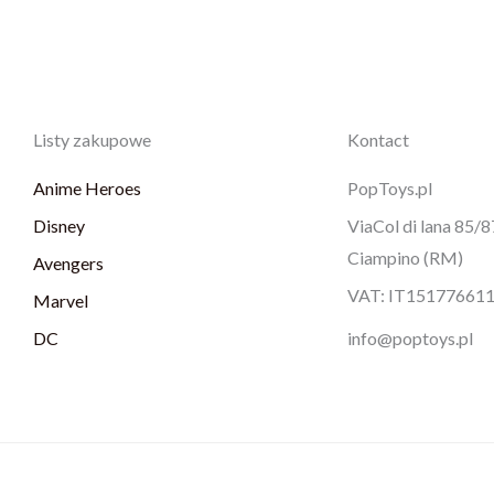
Listy zakupowe
Kontact
Anime Heroes
PopToys.pl
Disney
ViaCol di lana 85/
Ciampino (RM)
Avengers
VAT: IT15177661
Marvel
DC
info@poptoys.pl