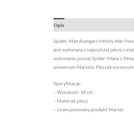
Opis
Opinie (0)
Spider-Man Avengers Infinity War Pel
jest wykonana z najwyższej jakości mięk
wykonaniu, postać Spider-Mana z filmu
uniwersum Marvela. Pluszak ma wysokoś
Specyfikacje:
– Wysokość: 18 cm
– Materiał: plusz
– Licencjonowany produkt Marvel