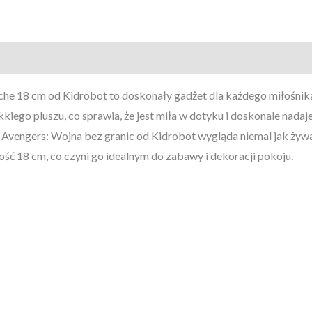
uche 18 cm od Kidrobot to doskonały gadżet dla każdego miłośn
kiego pluszu, co sprawia, że jest miła w dotyku i doskonale nadaje
 Avengers: Wojna bez granic od Kidrobot wygląda niemal jak żywa
ć 18 cm, co czyni go idealnym do zabawy i dekoracji pokoju.