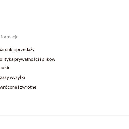
nformacje
arunki sprzedaży
olityka prywatności i plików
ookie
zasy wysyłki
wrócone i zwrotne