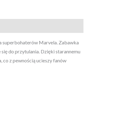
ika superbohaterów Marvela. Zabawka
 się do przytulania. Dzięki starannemu
, co z pewnością ucieszy fanów