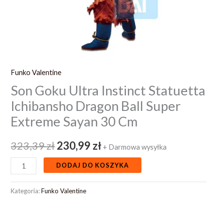
Sayan
30
Cm
Funko Valentine
Son Goku Ultra Instinct Statuetta
Ichibansho Dragon Ball Super
Extreme Sayan 30 Cm
323,39
zł
230,99
zł
+ Darmowa wysyłka
DODAJ DO KOSZYKA
Kategoria:
Funko Valentine