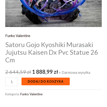
Cm
Funko Valentine
Satoru Gojo Kyoshiki Murasaki
Jujutsu Kaisen Dx Pvc Statue 26
Cm
2 644,59
zł
1 888,99
zł
+ Darmowa wysyłka
DODAJ DO KOSZYKA
Kategoria:
Funko Valentine