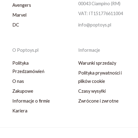
00043 Ciampino (RM)
Avengers
VAT: IT151776611004
Marvel
DC
info@poptoys.pl
O Poptoys.pl
Informacje
Polityka
Warunki sprzedaży
Przedzamówień
Polityka prywatności i
O nas
plików cookie
Zakupowe
Czasy wysyłki
Informacje o firmie
Zwrócone i zwrotne
Kariera