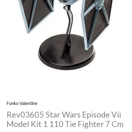
Fighter
7
Cm
Funko Valentine
Rev03605 Star Wars Episode Vii
Model Kit 1 110 Tie Fighter 7 Cm