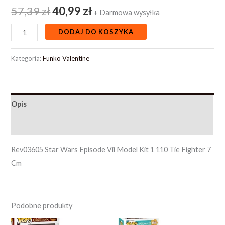
57,39
zł
40,99
zł
+ Darmowa wysyłka
DODAJ DO KOSZYKA
Kategoria:
Funko Valentine
Opis
Opinie (0)
Rev03605 Star Wars Episode Vii Model Kit 1 110 Tie Fighter 7
Cm
Podobne produkty
Pierwotna
Aktualna
Pierwotna
Aktualna