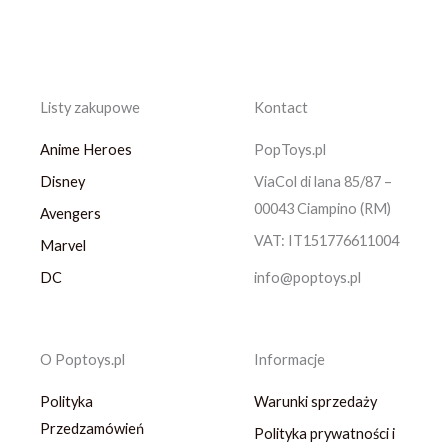
Listy zakupowe
Kontact
Anime Heroes
PopToys.pl
Disney
ViaCol di lana 85/87 –
00043 Ciampino (RM)
Avengers
VAT: IT151776611004
Marvel
DC
info@poptoys.pl
O Poptoys.pl
Informacje
Polityka
Warunki sprzedaży
Przedzamówień
Polityka prywatności i