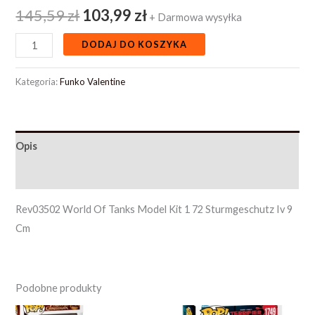
145,59
zł
103,99
zł
+ Darmowa wysyłka
DODAJ DO KOSZYKA
Kategoria:
Funko Valentine
Opis
Opinie (0)
Rev03502 World Of Tanks Model Kit 1 72 Sturmgeschutz Iv 9
Cm
Podobne produkty
Pierwotna
Aktualna
Pierwotna
Aktualna