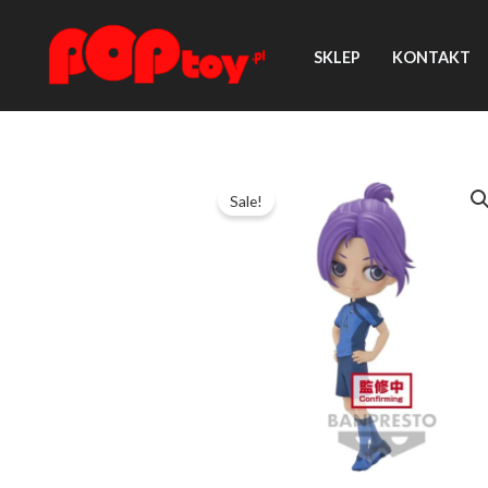
Przejdź
do
SKLEP
KONTAKT
treści
Sale!