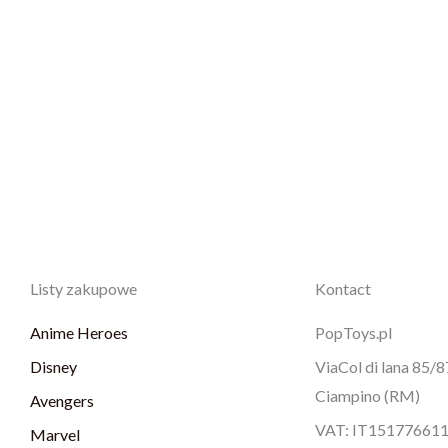
Listy zakupowe
Kontact
Anime Heroes
PopToys.pl
Disney
ViaCol di lana 85/
Ciampino (RM)
Avengers
VAT: IT15177661
Marvel