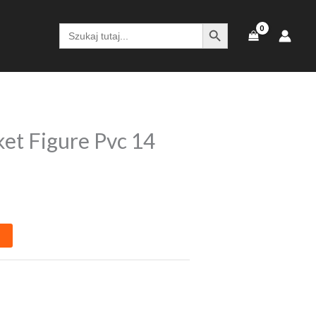
SEARCH BUTTON
Search
for:
et Figure Pvc 14