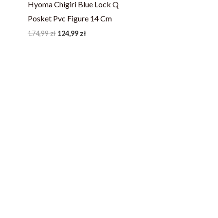
Hyoma Chigiri Blue Lock Q
Posket Pvc Figure 14 Cm
174,99
zł
124,99
zł