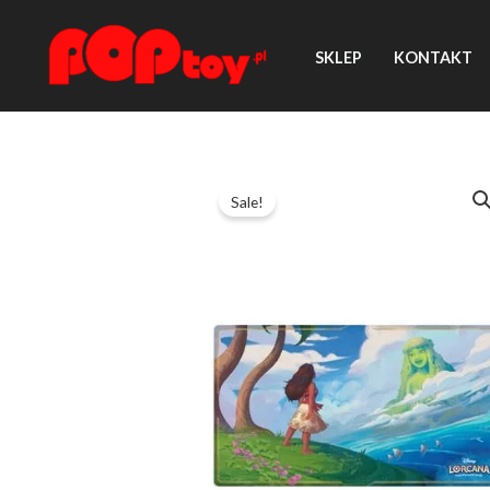
Przejdź
do
SKLEP
KONTAKT
treści
Sale!