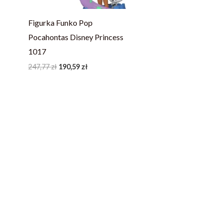
Figurka Funko Pop
Pocahontas Disney Princess
1017
247,77
zł
190,59
zł