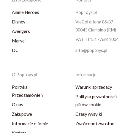
Anime Heroes
PopToys.pl
Disney
ViaCol di lana 85/87 –
00043 Ciampino (RM)
Avengers
VAT: IT151776611004
Marvel
DC
info@poptoys.pl
O Poptoys.pl
Informacje
Polityka
Warunki sprzedaży
Przedzamówień
Polityka prywatności i
O nas
plików cookie
Zakupowe
Czasy wysyłki
Informacje o firmie
Zwrócone i zwrotne