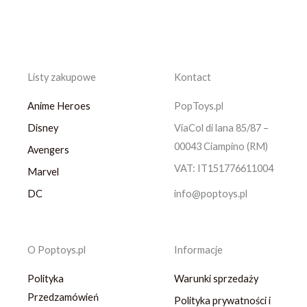
Listy zakupowe
Kontact
Anime Heroes
PopToys.pl
Disney
ViaCol di lana 85/87 –
00043 Ciampino (RM)
Avengers
VAT: IT151776611004
Marvel
DC
info@poptoys.pl
O Poptoys.pl
Informacje
Polityka
Warunki sprzedaży
Przedzamówień
Polityka prywatności i