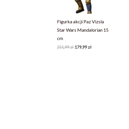
Figurka akcji Paz Vizsla
Star Wars Mandalorian 15
cm
251,99
zł
179,99
zł