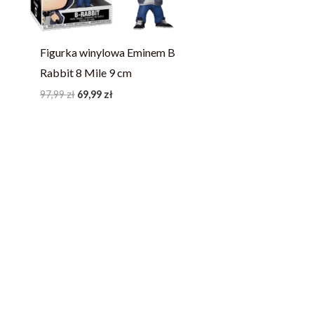
Figurka winylowa Eminem B
Rabbit 8 Mile 9 cm
97,99
zł
69,99
zł