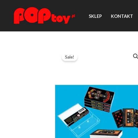
Przejdź
do
SKLEP
KONTAKT
treści
Sale!