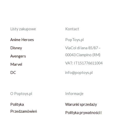
Listy zakupowe
Kontact
Anime Heroes
PopToys.pl
Disney
ViaCol di lana 85/87 –
00043 Ciampino (RM)
Avengers
VAT: IT151776611004
Marvel
DC
info@poptoys.pl
O Poptoys.pl
Informacje
Polityka
Warunki sprzedaży
Przedzamówień
Polityka prywatności i