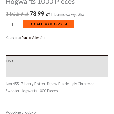
Hogwarts 1000 Pieces
110,59
zł
78,99
zł
+ Darmowa wysyłka
DODAJ DO KOSZYKA
Kategoria:
Funko Valentine
Opis
Opinie (0)
Nmr65517 Harry Potter Jigsaw Puzzle Ugly Christmas
Sweater Hogwarts 1000 Pieces
Podobne produkty