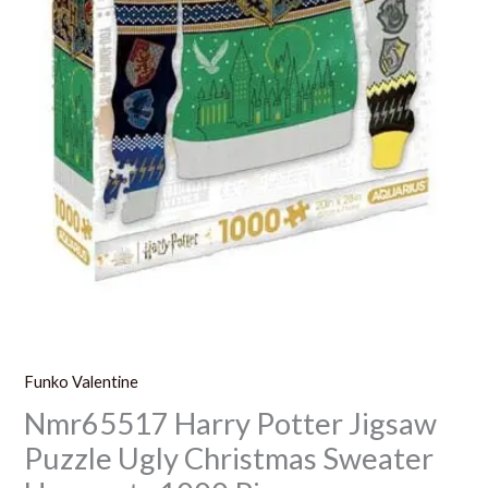
Pieces
Funko Valentine
Nmr65517 Harry Potter Jigsaw
Puzzle Ugly Christmas Sweater