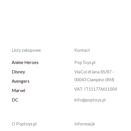
Listy zakupowe
Kontact
Anime Heroes
PopToys.pl
Disney
ViaCol di lana 85/87 –
00043 Ciampino (RM)
Avengers
VAT: IT151776611004
Marvel
DC
info@poptoys.pl
O Poptoys.pl
Informacje