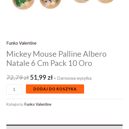
Funko Valentine
Mickey Mouse Palline Albero
Natale 6 Cm Pack 10 Oro
72,79
zł
51,99
zł
+ Darmowa wysyłka
DODAJ DO KOSZYKA
Kategoria:
Funko Valentine