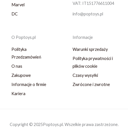
VAT: IT151776611004
Marvel
DC
info@poptoys.pl
O Poptoys.pl
Informacje
Polityka
Warunki sprzedaży
Przedzamówień
Polityka prywatności i
O nas
plików cookie
Zakupowe
Czasy wysyłki
Informacje o firmie
Zwrócone i zwrotne
Kariera
Copyright © 2025Poptoys.pl. Wszelkie prawa zastrzeżone.