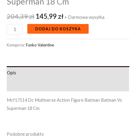
Superman 18 Cm
204,39
zł
145,99
zł
+ Darmowa wysyłka
DODAJ DO KOSZYKA
Kategoria:
Funko Valentine
Opis
Opinie (0)
Mcf17114 Dc Multiverse Action Figure Batman Batman Vs
Superman 18 Cm
Podobne produkty