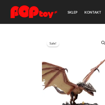
Przejdź
do
SKLEP
KONTAKT
treści
Sale!