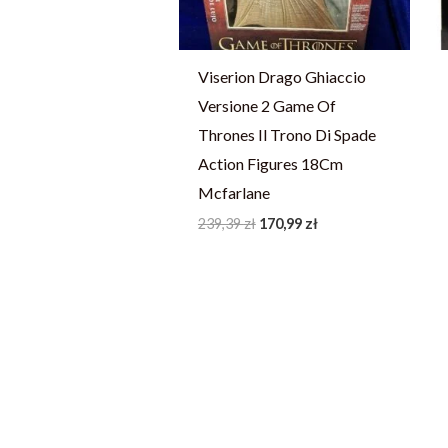
Viserion Drago Ghiaccio
Versione 2 Game Of
Thrones Il Trono Di Spade
Action Figures 18Cm
Mcfarlane
239,39
zł
170,99
zł