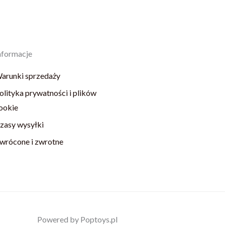
nformacje
arunki sprzedaży
olityka prywatności i plików
ookie
zasy wysyłki
wrócone i zwrotne
Powered by Poptoys.pl