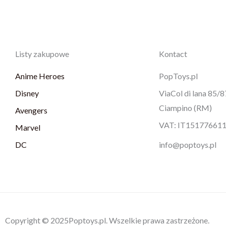
Listy zakupowe
Kontact
Anime Heroes
PopToys.pl
Disney
ViaCol di lana 85/
Ciampino (RM)
Avengers
VAT: IT15177661
Marvel
DC
info@poptoys.pl
Copyright © 2025Poptoys.pl. Wszelkie prawa zastrzeżone.