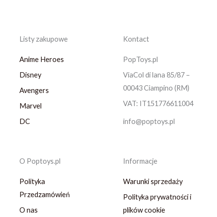
Listy zakupowe
Kontact
Anime Heroes
PopToys.pl
Disney
ViaCol di lana 85/87 –
00043 Ciampino (RM)
Avengers
VAT: IT151776611004
Marvel
DC
info@poptoys.pl
O Poptoys.pl
Informacje
Polityka
Warunki sprzedaży
Przedzamówień
Polityka prywatności i
O nas
plików cookie