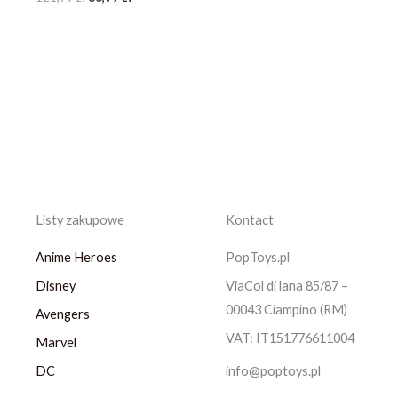
Listy zakupowe
Kontact
Anime Heroes
PopToys.pl
Disney
ViaCol di lana 85/87 –
00043 Ciampino (RM)
Avengers
VAT: IT151776611004
Marvel
DC
info@poptoys.pl