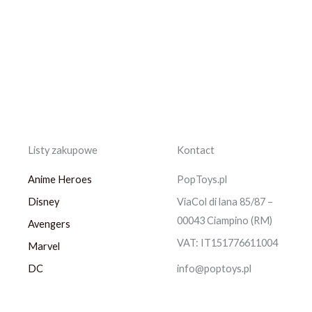
Listy zakupowe
Kontact
Anime Heroes
PopToys.pl
Disney
ViaCol di lana 85/87 –
00043 Ciampino (RM)
Avengers
VAT: IT151776611004
Marvel
DC
info@poptoys.pl