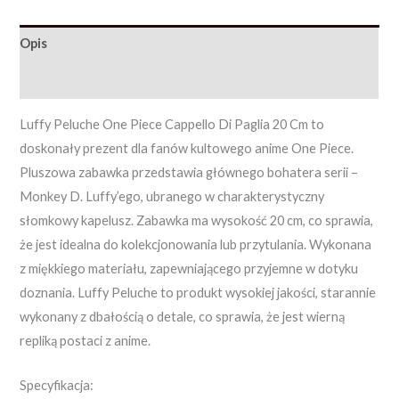
Opis
Opinie (0)
Luffy Peluche One Piece Cappello Di Paglia 20 Cm to
doskonały prezent dla fanów kultowego anime One Piece.
Pluszowa zabawka przedstawia głównego bohatera serii –
Monkey D. Luffy’ego, ubranego w charakterystyczny
słomkowy kapelusz. Zabawka ma wysokość 20 cm, co sprawia,
że jest idealna do kolekcjonowania lub przytulania. Wykonana
z miękkiego materiału, zapewniającego przyjemne w dotyku
doznania. Luffy Peluche to produkt wysokiej jakości, starannie
wykonany z dbałością o detale, co sprawia, że jest wierną
repliką postaci z anime.
Specyfikacja: