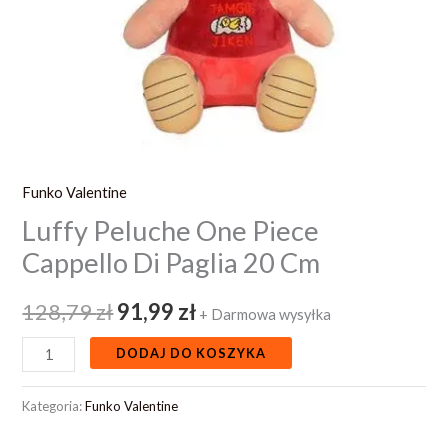
Funko Valentine
Luffy Peluche One Piece
Cappello Di Paglia 20 Cm
128,79
zł
91,99
zł
+ Darmowa wysyłka
DODAJ DO KOSZYKA
Kategoria:
Funko Valentine