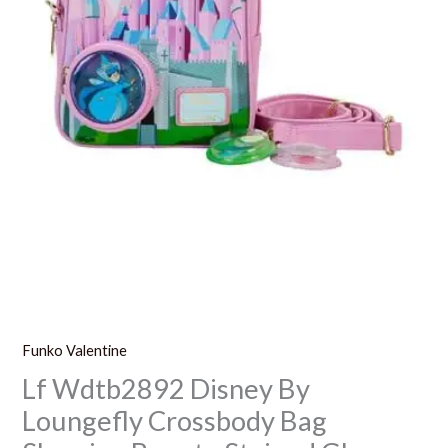
Glass
Castle
Funko Valentine
Lf Wdtb2892 Disney By
Loungefly Crossbody Bag