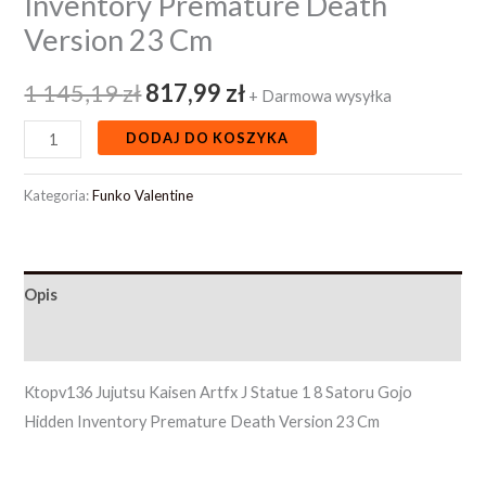
Inventory Premature Death
Version 23 Cm
1 145,19
zł
817,99
zł
+ Darmowa wysyłka
DODAJ DO KOSZYKA
Kategoria:
Funko Valentine
Opis
Opinie (0)
Ktopv136 Jujutsu Kaisen Artfx J Statue 1 8 Satoru Gojo
Hidden Inventory Premature Death Version 23 Cm