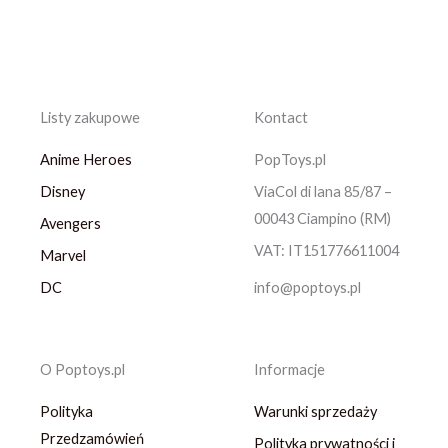
Listy zakupowe
Kontact
Anime Heroes
PopToys.pl
Disney
ViaCol di lana 85/87 –
00043 Ciampino (RM)
Avengers
VAT: IT151776611004
Marvel
DC
info@poptoys.pl
O Poptoys.pl
Informacje
Polityka
Warunki sprzedaży
Przedzamówień
Polityka prywatności i