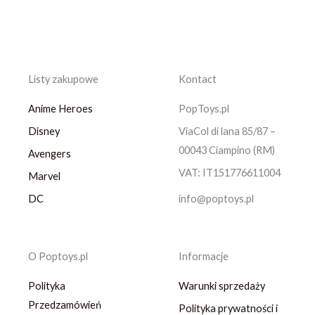
Listy zakupowe
Kontact
Anime Heroes
PopToys.pl
Disney
ViaCol di lana 85/87 –
00043 Ciampino (RM)
Avengers
VAT: IT151776611004
Marvel
DC
info@poptoys.pl
O Poptoys.pl
Informacje
Polityka
Warunki sprzedaży
Przedzamówień
Polityka prywatności i