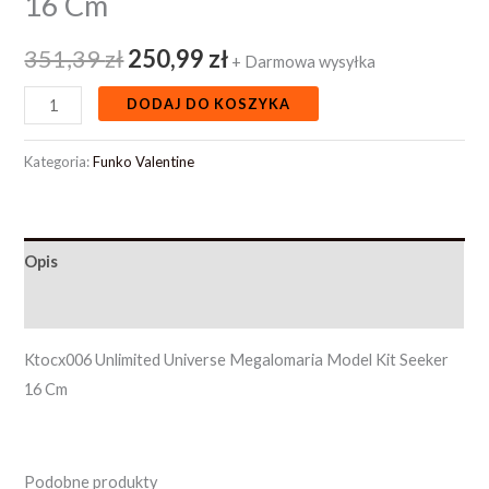
16 Cm
351,39
zł
250,99
zł
+ Darmowa wysyłka
DODAJ DO KOSZYKA
Kategoria:
Funko Valentine
Opis
Opinie (0)
Ktocx006 Unlimited Universe Megalomaria Model Kit Seeker
16 Cm
Podobne produkty