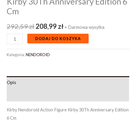
Kirby 30Th Anniversary Edition 6
Cm
292,59
zł
208,99
zł
+ Darmowa wysyłka
DODAJ DO KOSZYKA
Kategoria:
NENDOROID
Opis
Opinie (0)
Kirby Nendoroid Action Figure Kirby 30Th Anniversary Edition
6 Cm