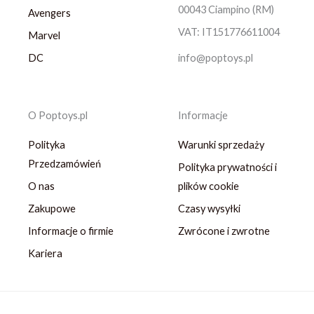
00043 Ciampino (RM)
Avengers
VAT: IT151776611004
Marvel
DC
info@poptoys.pl
O Poptoys.pl
Informacje
Polityka
Warunki sprzedaży
Przedzamówień
Polityka prywatności i
O nas
plików cookie
Zakupowe
Czasy wysyłki
Informacje o firmie
Zwrócone i zwrotne
Kariera