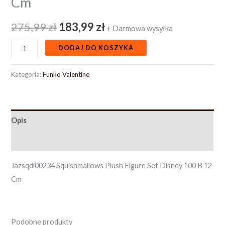
Cm
275,99
zł
183,99
zł
+ Darmowa wysyłka
DODAJ DO KOSZYKA
Kategoria:
Funko Valentine
Opis
Opinie (0)
Jazsqdi00234 Squishmallows Plush Figure Set Disney 100 B 12
Cm
Podobne produkty