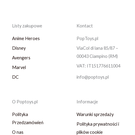
Listy zakupowe
Kontact
Anime Heroes
PopToys.pl
Disney
ViaCol di lana 85/87 –
00043 Ciampino (RM)
Avengers
VAT: IT151776611004
Marvel
DC
info@poptoys.pl
O Poptoys.pl
Informacje
Polityka
Warunki sprzedaży
Przedzamówień
Polityka prywatności i
O nas
plików cookie