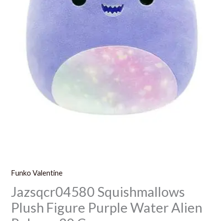
Funko Valentine
Jazsqcr04580 Squishmallows
Plush Figure Purple Water Alien