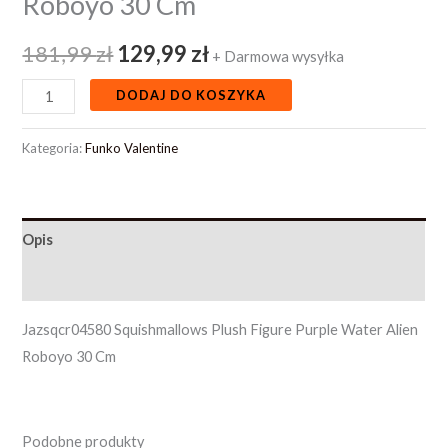
Roboyo 30 Cm
181,99
zł
129,99
zł
+ Darmowa wysyłka
DODAJ DO KOSZYKA
Kategoria:
Funko Valentine
Opis
Opinie (0)
Jazsqcr04580 Squishmallows Plush Figure Purple Water Alien
Roboyo 30 Cm
Podobne produkty