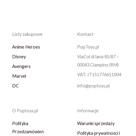
Listy zakupowe
Kontact
Anime Heroes
PopToys.pl
Disney
ViaCol di lana 85/87 –
00043 Ciampino (RM)
Avengers
VAT: IT151776611004
Marvel
DC
info@poptoys.pl
O Poptoys.pl
Informacje
Polityka
Warunki sprzedaży
Przedzamówień
Polityka prywatności i