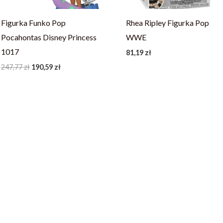
Figurka Funko Pop
Rhea Ripley Figurka Pop
Pocahontas Disney Princess
WWE
1017
81,19
zł
247,77
zł
190,59
zł