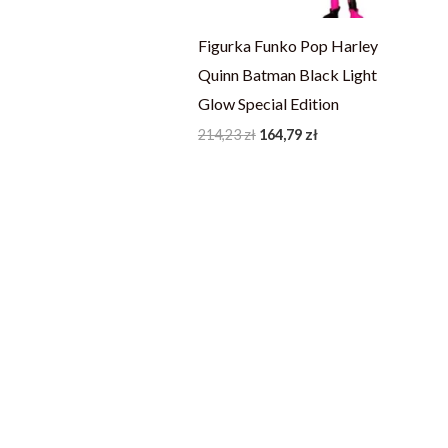
Figurka Funko Pop Harley
Quinn Batman Black Light
Glow Special Edition
214,23
zł
164,79
zł