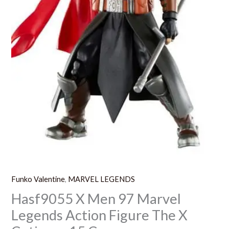
Cutioner
15
Cm
Funko Valentine
,
MARVEL LEGENDS
Hasf9055 X Men 97 Marvel
Legends Action Figure The X