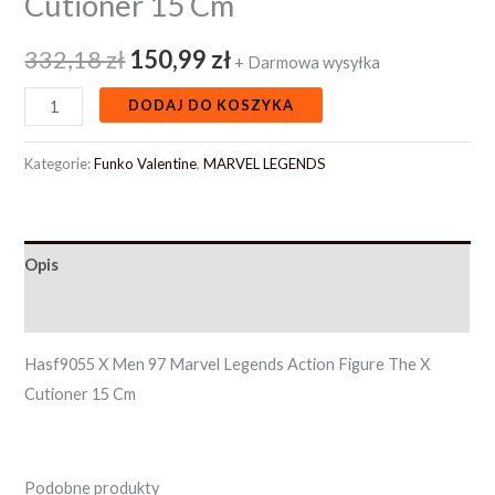
Cutioner 15 Cm
332,18
zł
150,99
zł
+ Darmowa wysyłka
DODAJ DO KOSZYKA
Kategorie:
Funko Valentine
,
MARVEL LEGENDS
Opis
Opinie (0)
Hasf9055 X Men 97 Marvel Legends Action Figure The X
Cutioner 15 Cm
Podobne produkty