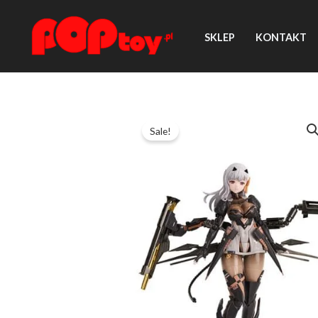
Przejdź
do
SKLEP
KONTAKT
treści
Sale!