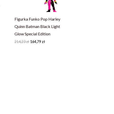
Figurka Funko Pop Harley
Quinn Batman Black Light
Glow Special Edition
214,23
zł
164,79
zł