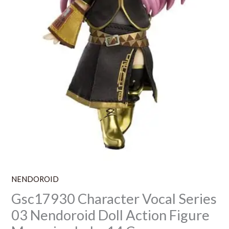
Luka
14
Cm
NENDOROID
Gsc17930 Character Vocal Series
03 Nendoroid Doll Action Figure