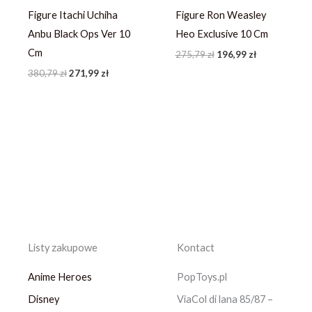
Figure Itachi Uchiha
Figure Ron Weasley
Anbu Black Ops Ver 10
Heo Exclusive 10 Cm
Cm
275,79
zł
196,99
zł
380,79
zł
271,99
zł
Listy zakupowe
Kontact
Anime Heroes
PopToys.pl
Disney
ViaCol di lana 85/87 –