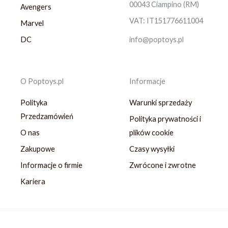
00043 Ciampino (RM)
Avengers
VAT: IT151776611004
Marvel
DC
info@poptoys.pl
O Poptoys.pl
Informacje
Polityka
Warunki sprzedaży
Przedzamówień
Polityka prywatności i
O nas
plików cookie
Zakupowe
Czasy wysyłki
Informacje o firmie
Zwrócone i zwrotne
Kariera