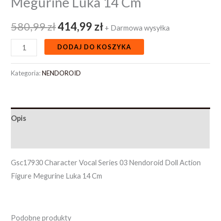
Megurine Luka 14 Cm
580,99
zł
414,99
zł
+ Darmowa wysyłka
DODAJ DO KOSZYKA
Kategoria:
NENDOROID
Opis
Opinie (0)
Gsc17930 Character Vocal Series 03 Nendoroid Doll Action
Figure Megurine Luka 14 Cm
Podobne produkty