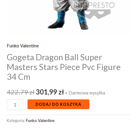
Cm
Funko Valentine
Gogeta Dragon Ball Super
Masters Stars Piece Pvc Figure
34 Cm
422,79
zł
301,99
zł
+ Darmowa wysyłka
DODAJ DO KOSZYKA
Kategoria:
Funko Valentine