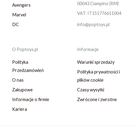
00043 Ciampino (RM)
Avengers
VAT: IT151776611004
Marvel
DC
info@poptoys.pl
O Poptoys.pl
Informacje
Polityka
Warunki sprzedaży
Przedzamówień
Polityka prywatności i
O nas
plików cookie
Zakupowe
Czasy wysyłki
Informacje o firmie
Zwrócone i zwrotne
Kariera