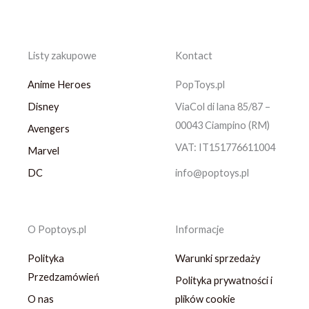
Listy zakupowe
Kontact
Anime Heroes
PopToys.pl
Disney
ViaCol di lana 85/87 –
00043 Ciampino (RM)
Avengers
VAT: IT151776611004
Marvel
DC
info@poptoys.pl
O Poptoys.pl
Informacje
Polityka
Warunki sprzedaży
Przedzamówień
Polityka prywatności i
O nas
plików cookie