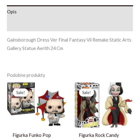
Opis
Opinie (0)
Gainsborough Dress Ver Final Fantasy Vii Remake Static Arts
Gallery Statue Aerith 24 Cm
Podobne produkty
Pierwotna
Aktualna
Pierwotna
Aktualna
cena
cena
cena
cena
Sale!
Sale!
Sale!
Sale!
wynosiła:
wynosi:
wynosiła:
wynosi:
244,13 zł.
187,79 zł.
214,23 zł.
164,79 zł.
Figurka Funko Pop
Figurka Rock Candy