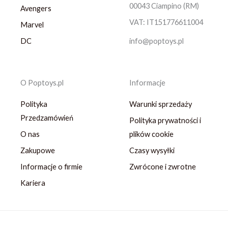
00043 Ciampino (RM)
Avengers
VAT: IT151776611004
Marvel
DC
info@poptoys.pl
O Poptoys.pl
Informacje
Polityka
Warunki sprzedaży
Przedzamówień
Polityka prywatności i
O nas
plików cookie
Zakupowe
Czasy wysyłki
Informacje o firmie
Zwrócone i zwrotne
Kariera