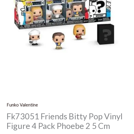
5
Cm
Funko Valentine
Fk73051 Friends Bitty Pop Vinyl
Figure 4 Pack Phoebe 2 5 Cm