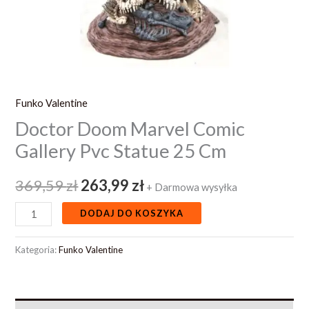
Funko Valentine
Doctor Doom Marvel Comic
Gallery Pvc Statue 25 Cm
369,59
zł
263,99
zł
+ Darmowa wysyłka
DODAJ DO KOSZYKA
Kategoria:
Funko Valentine