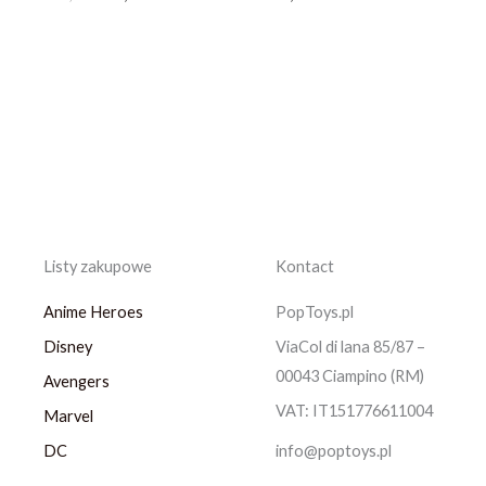
Listy zakupowe
Kontact
Anime Heroes
PopToys.pl
Disney
ViaCol di lana 85/87 –
00043 Ciampino (RM)
Avengers
VAT: IT151776611004
Marvel
DC
info@poptoys.pl